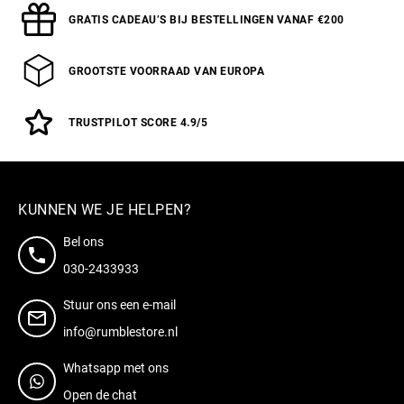
GRATIS CADEAU’S BIJ BESTELLINGEN VANAF €200
GROOTSTE VOORRAAD VAN EUROPA
TRUSTPILOT SCORE 4.9/5
KUNNEN WE JE HELPEN?
Bel ons
030-2433933
Stuur ons een e-mail
info@rumblestore.nl
Whatsapp met ons
Open de chat