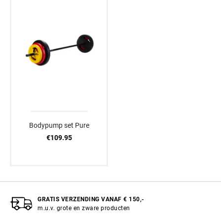
Bodypump set Pure
€109.95
GRATIS VERZENDING VANAF € 150,-
m.u.v. grote en zware producten