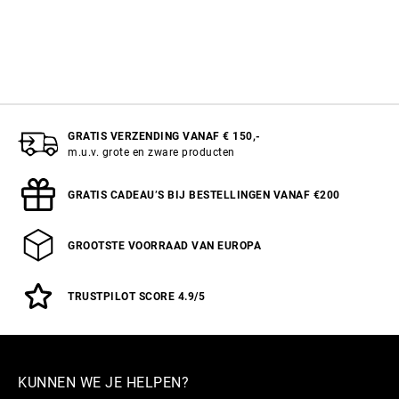
GRATIS VERZENDING VANAF € 150,-
m.u.v. grote en zware producten
GRATIS CADEAU’S BIJ BESTELLINGEN VANAF €200
GROOTSTE VOORRAAD VAN EUROPA
TRUSTPILOT SCORE 4.9/5
KUNNEN WE JE HELPEN?