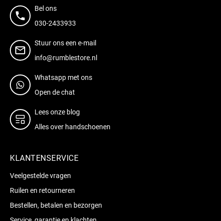
Bel ons
030-2433933
Stuur ons een e-mail
info@rumblestore.nl
Whatsapp met ons
Open de chat
Lees onze blog
Alles over handschoenen
KLANTENSERVICE
Veelgestelde vragen
Ruilen en retourneren
Bestellen, betalen en bezorgen
Service, garantie en klachten