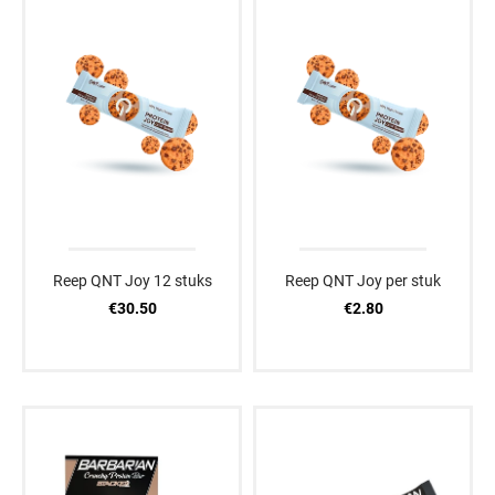
Reep QNT Joy 12 stuks
Reep QNT Joy per stuk
€30.50
€2.80