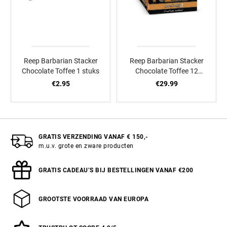
Reep Barbarian Stacker
Reep Barbarian Stacker
Chocolate Toffee 1 stuks
Chocolate Toffee 12
stuks
€2.95
€29.99
GRATIS VERZENDING VANAF € 150,-
m.u.v. grote en zware producten
GRATIS CADEAU’S BIJ BESTELLINGEN VANAF €200
GROOTSTE VOORRAAD VAN EUROPA