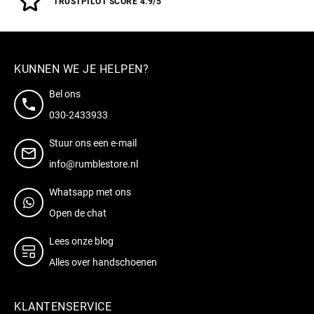
TRUSTPILOT SCORE 4.9/5
KUNNEN WE JE HELPEN?
Bel ons
030-2433933
Stuur ons een e-mail
info@rumblestore.nl
Whatsapp met ons
Open de chat
Lees onze blog
Alles over handschoenen
KLANTENSERVICE