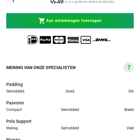
m.u.v. grote en zware producten
Aan winkelwagen toevoegen
MENING VAN ONZE SPECIALISTEN
Padding
Gemiddeld
Goed
Dik
Pasvorm
Compact
Gemiddeld
Breed
Pols Support
Weinig
Gemiddeld
Veel
Niveau