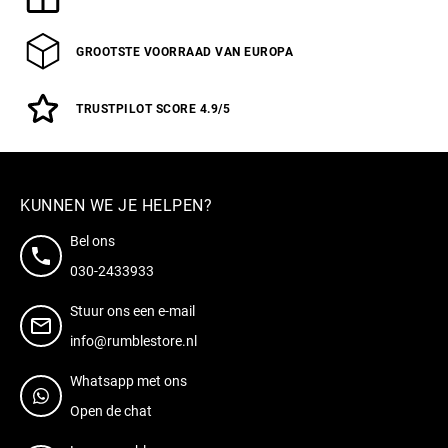
GROOTSTE VOORRAAD VAN EUROPA
TRUSTPILOT SCORE 4.9/5
KUNNEN WE JE HELPEN?
Bel ons
030-2433933
Stuur ons een e-mail
info@rumblestore.nl
Whatsapp met ons
Open de chat