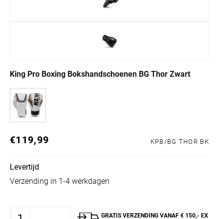
King Pro Boxing Bokshandschoenen BG Thor Zwart
€119,99
Normale prijs
KPB/BG THOR BK
Levertijd
Verzending in 1-4 werkdagen
GRATIS VERZENDING VANAF € 150,- EX