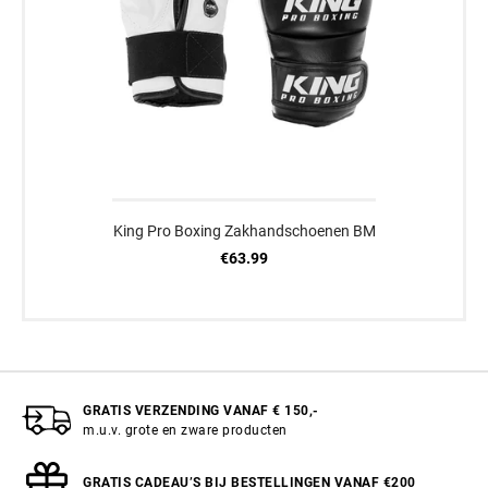
King Pro Boxing Zakhandschoenen BM
€63.99
GRATIS VERZENDING VANAF € 150,-
m.u.v. grote en zware producten
GRATIS CADEAU’S BIJ BESTELLINGEN VANAF €200