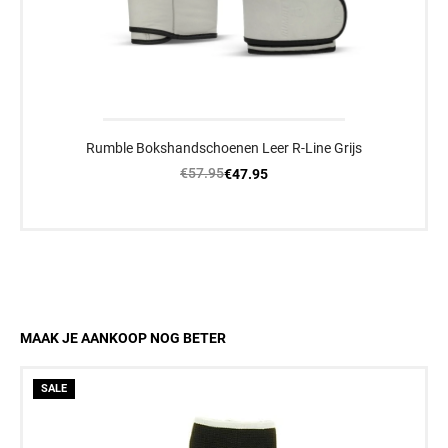
Rumble Bokshandschoenen Leer R-Line Grijs
€57.95
€47.95
MAAK JE AANKOOP NOG BETER
SALE