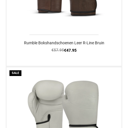
Rumble Bokshandschoenen Leer R-Line Bruin
€57.95
€47.95
SALE