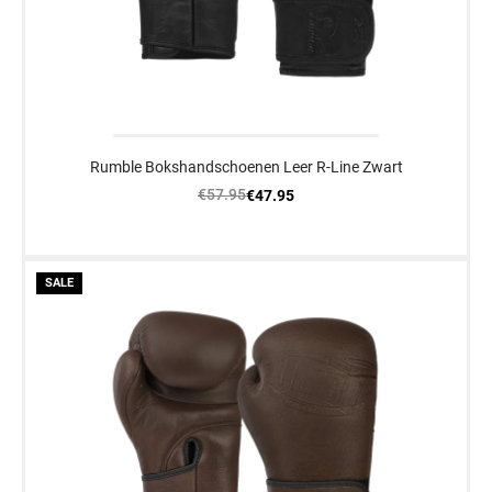
Rumble Bokshandschoenen Leer R-Line Zwart
€57.95
€47.95
SALE