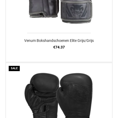
Venum Bokshandschoenen Elite Grijs/Grijs
€74.37
SALE