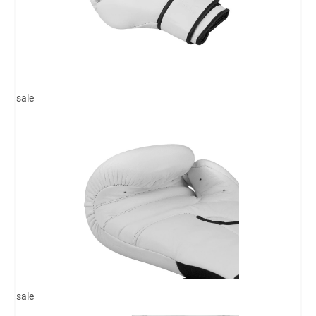
sale
sale