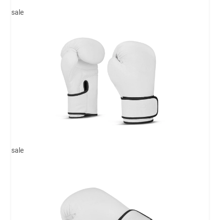
sale
sale