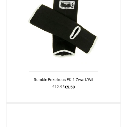
Rumble Enkelkous EK-1 Zwart/Wit
€12.95
€5.50