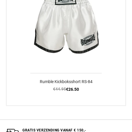
Rumble Kickboksshort RS-84
€44.95
€26.50
GRATIS VERZENDING VANAF € 150,-