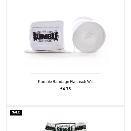
Rumble Bandage Elastisch Wit
€4.75
SALE