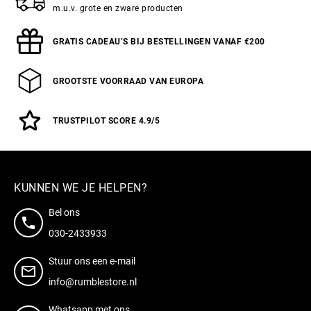
m.u.v. grote en zware producten
GRATIS CADEAU’S BIJ BESTELLINGEN VANAF €200
GROOTSTE VOORRAAD VAN EUROPA
TRUSTPILOT SCORE 4.9/5
KUNNEN WE JE HELPEN?
Bel ons
030-2433933
Stuur ons een e-mail
info@rumblestore.nl
Whatsapp met ons