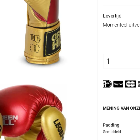
Levertijd
Momenteel uitverk
MENING VAN ONZE
Padding
Gemiddeld