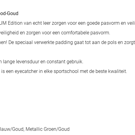
ood-Goud
dition van echt leer zorgen voor een goede pasvorm en veilighe
eiligheid en zorgen voor een comfortabele pasvorm.
n! De speciaal verwerkte padding gaat tot aan de pols en zorgt v
n lange levensduur en constant gebruik.
s een eyecatcher in elke sportschool met de beste kwaliteit.
 Blauw/Goud, Metallic Groen/Goud