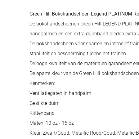
Green Hill Bokshandschoen Legend PLATINUM R
De bokshandschoenen Green Hill LEGEND PLATINUM E
handpalmen en een extra duimband bieden extra v
De bokshandschoen voor sparren en intensief traine
stabiliteit en bescherming tijdens het trainen.
De hoge kwaliteit van de materialen garandeert ee
De aparte kleur van de Green Hill bokshandschoen i
Kenmerken:
Ventilatiegaten in handpalm
Gestikte duim
Klittenband
Maten: 10 oz - 16 oz
Kleur: Zwart/Goud, Metallic Rood/Goud, Metallic