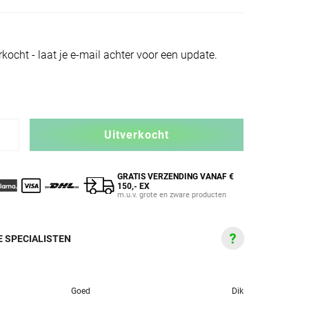
ocht - laat je e-mail achter voor een update.
Uitverkocht
GRATIS VERZENDING VANAF €
150,- EX
m.u.v. grote en zware producten
 SPECIALISTEN
Goed
Dik