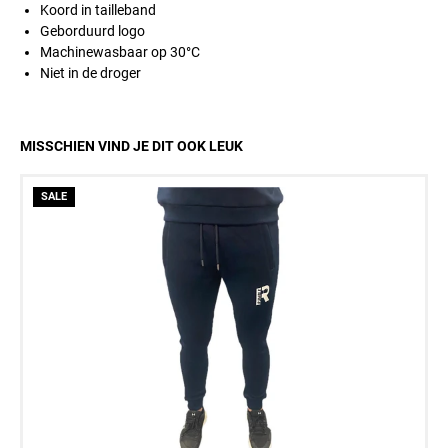
Koord in tailleband
Geborduurd logo
Machinewasbaar op 30°C
Niet in de droger
MISSCHIEN VIND JE DIT OOK LEUK
SALE