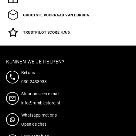
GROOTSTE VOORRAAD VAN EUROPA
TRUSTPILOT SCORE 4.9/5
KUNNEN WE JE HELPEN?
Bel ons
030-2433933
Stuur ons een e-mail
info@rumblestore.nl
Whatsapp met ons
Open de chat