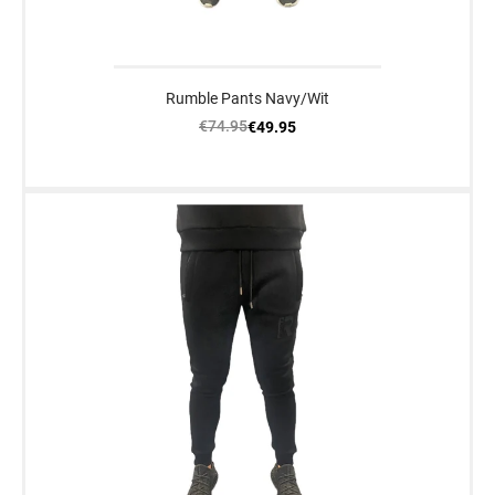
Rumble Pants Navy/Wit
€74.95
€49.95