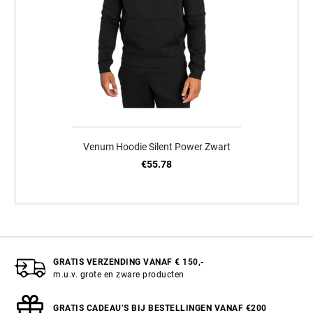
Venum Hoodie Silent Power Zwart
€55.78
GRATIS VERZENDING VANAF € 150,-
m.u.v. grote en zware producten
GRATIS CADEAU’S BIJ BESTELLINGEN VANAF €200