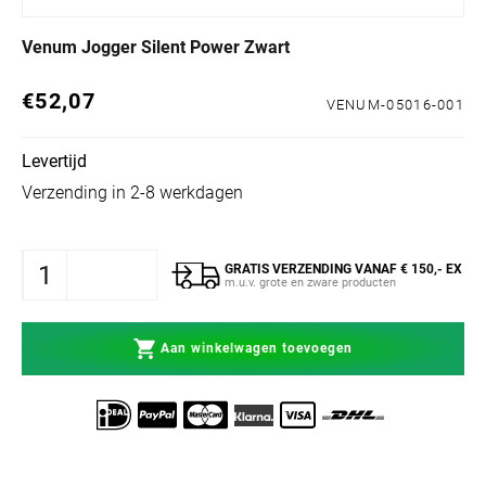
Venum Jogger Silent Power Zwart
€52,07
Normale prijs
VENUM-05016-001
Levertijd
Verzending in 2-8 werkdagen
GRATIS VERZENDING VANAF € 150,- EX
m.u.v. grote en zware producten
Aan winkelwagen toevoegen