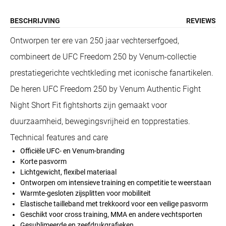
BESCHRIJVING
REVIEWS
Ontworpen ter ere van 250 jaar vechterserfgoed,
combineert de UFC Freedom 250 by Venum-collectie
prestatiegerichte vechtkleding met iconische fanartikelen.
De heren UFC Freedom 250 by Venum Authentic Fight
Night Short Fit fightshorts zijn gemaakt voor
duurzaamheid, bewegingsvrijheid en topprestaties.
Technical features and care
Officiële UFC- en Venum-branding
Korte pasvorm
Lichtgewicht, flexibel materiaal
Ontworpen om intensieve training en competitie te weerstaan
Warmte-gesloten zijsplitten voor mobiliteit
Elastische tailleband met trekkoord voor een veilige pasvorm
Geschikt voor cross training, MMA en andere vechtsporten
Gesublimeerde en zeefdrukgrafieken