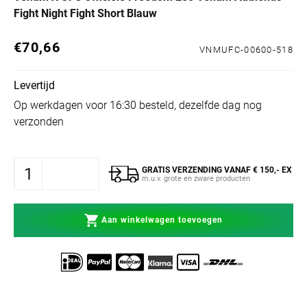
Fight Night Fight Short Blauw
€70,66
Normale prijs
VNMUFC-00600-518
Levertijd
Op werkdagen voor 16:30 besteld, dezelfde dag nog
verzonden
GRATIS VERZENDING VANAF € 150,- EX
m.u.v. grote en zware producten
Aan winkelwagen toevoegen