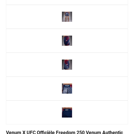
Venum X UFC Officiële Freedom 250 Venum Authentic