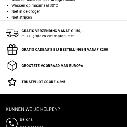
Wassen op maximaal 30°C
Niet in de droger
Niet strijken
GRATIS VERZENDING VANAF € 150,-
m.u.v. grote en zware producten
GRATIS CADEAU’S BIJ BESTELLINGEN VANAF €200
GROOTSTE VOORRAAD VAN EUROPA
TRUSTPILOT SCORE 4.9/5
KUNNEN WE JE HELPEN?
Bel ons