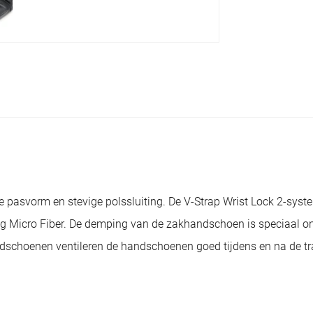
asvorm en stevige polssluiting. De V-Strap Wrist Lock 2-system
 Micro Fiber. De demping van de zakhandschoen is speciaal on
ndschoenen ventileren de handschoenen goed tijdens en na de tr