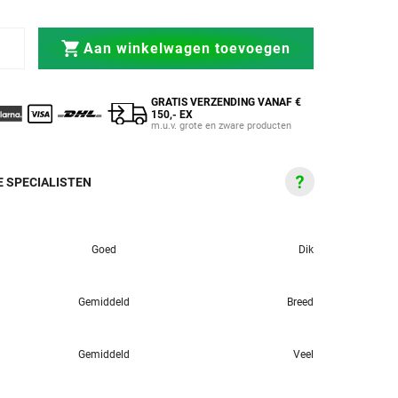
Aan winkelwagen toevoegen
GRATIS VERZENDING VANAF €
150,- EX
m.u.v. grote en zware producten
 SPECIALISTEN
Goed
Dik
Gemiddeld
Breed
Gemiddeld
Veel