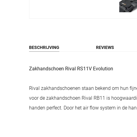
BESCHRIJVING
REVIEWS
Zakhandschoen Rival RS11V Evolution
Rival zakhandschoenen staan bekend om hun fijne p
voor de zakhandschoen Rival RB11 is hoogwaardig
handen perfect. Door het air flow system in de ha