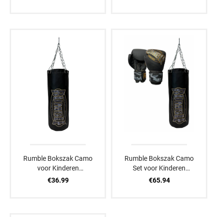
Rumble Bokszak Camo
Rumble Bokszak Camo
voor Kinderen
Set voor Kinderen
Zwart/Goud
Zwart/Goud
€36.99
€65.94