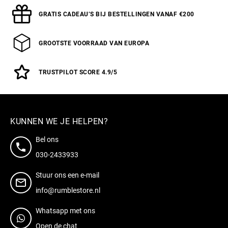
GRATIS CADEAU’S BIJ BESTELLINGEN VANAF €200
GROOTSTE VOORRAAD VAN EUROPA
TRUSTPILOT SCORE 4.9/5
KUNNEN WE JE HELPEN?
Bel ons
030-2433933
Stuur ons een e-mail
info@rumblestore.nl
Whatsapp met ons
Open de chat