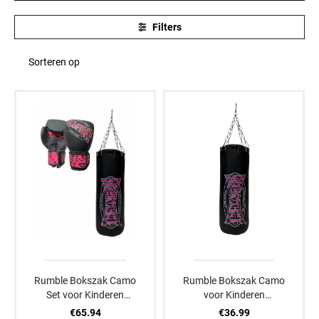
Filters
Sorteren op
Rumble Bokszak Camo
Rumble Bokszak Camo
Set voor Kinderen
voor Kinderen
Zwart/Roze
Zwart/Roze
€65.94
€36.99