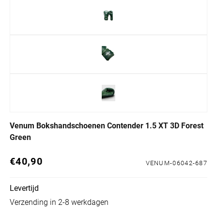
Venum Bokshandschoenen Contender 1.5 XT 3D Forest
Green
€40,90
Normale prijs
VENUM-06042-687
Levertijd
Verzending in 2-8 werkdagen