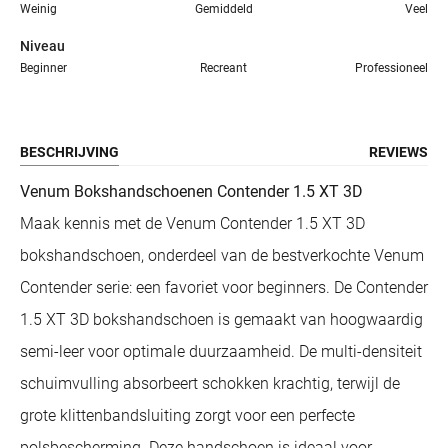
Weinig
Gemiddeld
Veel
Niveau
Beginner
Recreant
Professioneel
BESCHRIJVING
REVIEWS
Venum Bokshandschoenen Contender 1.5 XT 3D
Maak kennis met de Venum Contender 1.5 XT 3D
bokshandschoen, onderdeel van de bestverkochte Venum
Contender serie: een favoriet voor beginners. De Contender
1.5 XT 3D bokshandschoen is gemaakt van hoogwaardig
semi-leer voor optimale duurzaamheid. De multi-densiteit
schuimvulling absorbeert schokken krachtig, terwijl de
grote klittenbandsluiting zorgt voor een perfecte
polsbescherming. Deze handschoen is ideaal voor