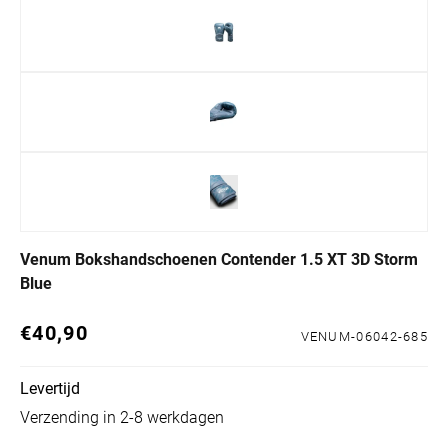
Venum Bokshandschoenen Contender 1.5 XT 3D Storm
Blue
€40,90
Normale prijs
VENUM-06042-685
Levertijd
Verzending in 2-8 werkdagen