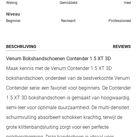
Weinig
Gemiddeld
Veel
Niveau
Beginner
Recreant
Professioneel
BESCHRIJVING
REVIEWS
Venum Bokshandschoenen Contender 1.5 XT 3D
Maak kennis met de Venum Contender 1.5 XT 3D
bokshandschoen, onderdeel van de bestverkochte Venum
Contender serie: een favoriet voor beginners. De Contender
1.5 XT 3D bokshandschoen is gemaakt van hoogwaardig
semi-leer voor optimale duurzaamheid. De multi-densiteit
schuimvulling absorbeert schokken krachtig, terwijl de
grote klittenbandsluiting zorgt voor een perfecte
polsbescherming. Deze handschoen is ideaal voor