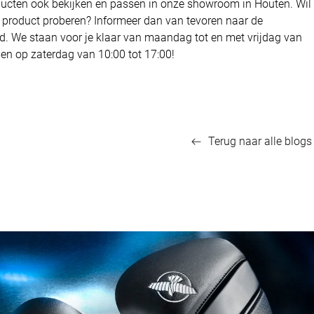
ducten ook bekijken en passen in onze showroom in Houten. Wil
k product proberen? Informeer dan van tevoren naar de
d. We staan voor je klaar van maandag tot en met vrijdag van
 en op zaterdag van 10:00 tot 17:00!
Terug naar alle blogs