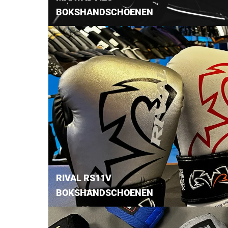
BOKSHANDSCHOENEN
RIVAL RS11V
BOKSHANDSCHOENEN