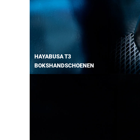
HAYABUSA T3
BOKSHANDSCHOENEN