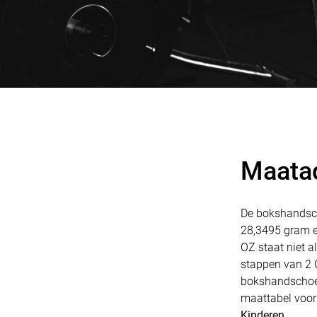
Maata
De bokshandsc
28,3495 gram e
OZ staat niet 
stappen van 2 
bokshandschoene
maattabel voor
Kinderen