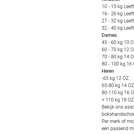
10 - 15 kg Leeft
16 - 26 kg Leeft
27 - 32 kg Leeft
32 - 40 kg Leeft
Dames
45 - 60 kg 10 
60 - 70 kg 12 
70 - 80 kg 14 
80 - 100 kg 16
Heren
-65 kg 12 OZ
65-80 kg 14 O
80-110 kg 16 
+ 110 kg 18 OZ
Bekijk ons ass
bokshandscho
Per merk of mod
een passend ma