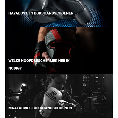
HAYABUSA T3 BOKSHANDSCHOENEN
WELKE HOOFDBESCHERMER HEB IK
NODIG?
MAATADVIES BOKSHANDSCHOENEN