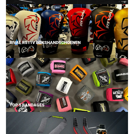
RIVAL RS11V BOKSHANDSCHOENEN
TOP 5 BANDAGES