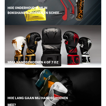
HOE ONDERHOUD IK MIJN
BOKSHANDSCHOENEN EN SCHEE...
MMA HANDSCHOENEN 4 OF 7 OZ
HOE LANG GAAN MIJ HANDSCHOENEN
MEE?