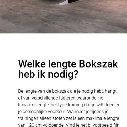
Welke lengte Bokszak
heb ik nodig?
De lengte van de bokszak die je nodig hebt, hangt
af van verschillende factoren waaronder: je
lichaamslengte, het type training dat je wilt doen en
je persoonlijke voorkeur. Wanneer je tijdens je
trainingen alleen stoten zet is een maximale lengte
van 120 cm voldoende. Vind je het bijvoorbeeld fijn