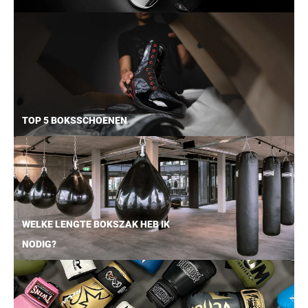
TOP 5 BOKSSCHOENEN
WELKE LENGTE BOKSZAK HEB IK
NODIG?